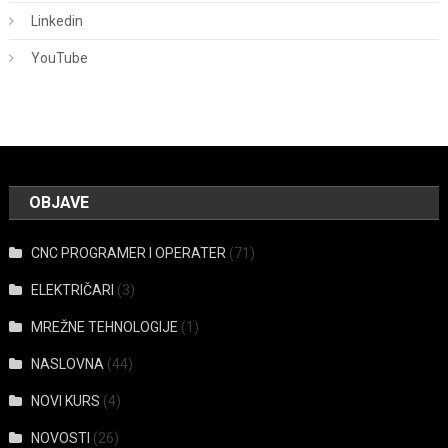
Linkedin
YouTube
OBJAVE
CNC PROGRAMER I OPERATER
(71)
ELEKTRIČARI
(3)
MREŽNE TEHNOLOGIJE
(1)
NASLOVNA
(44)
NOVI KURS
(4)
NOVOSTI
(26)