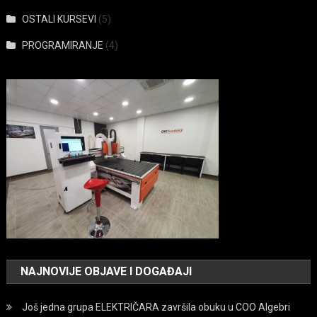
OSTALI KURSEVI
(5)
PROGRAMIRANJE
(4)
NAJNOVIJE OBJAVE I DOGAĐAJI
Još jedna grupa ELEKTRIČARA završila obuku u COO Algebri