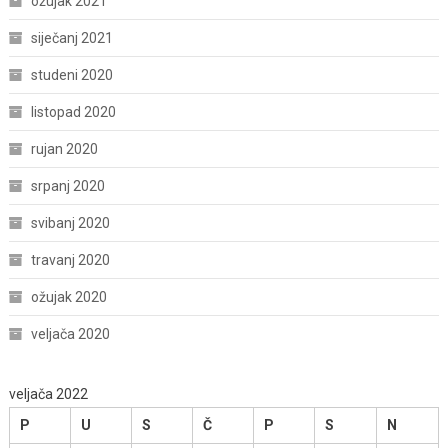
ožujak 2021
siječanj 2021
studeni 2020
listopad 2020
rujan 2020
srpanj 2020
svibanj 2020
travanj 2020
ožujak 2020
veljača 2020
veljača 2022
P
U
S
Č
P
S
N