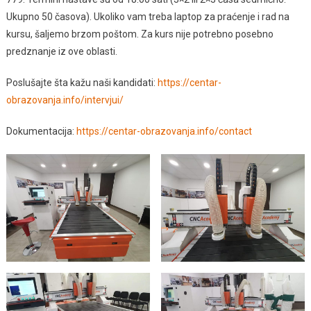
Ukupno 50 časova). Ukoliko vam treba laptop za praćenje i rad na
kursu, šaljemo brzom poštom. Za kurs nije potrebno posebno
predznanje iz ove oblasti.
Poslušajte šta kažu naši kandidati:
https://centar-
obrazovanja.info/intervjui/
Dokumentacija:
https://centar-obrazovanja.info/contact