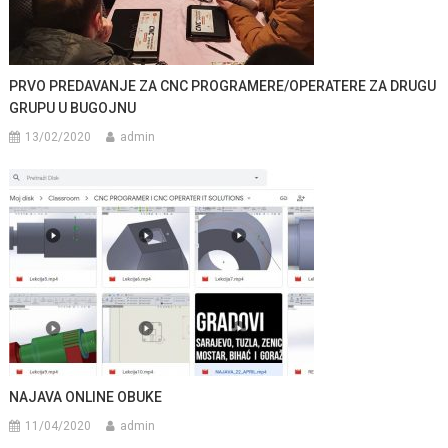
PRVO PREDAVANJE ZA CNC PROGRAMERE/OPERATERE ZA DRUGU
GRUPU U BUGOJNU
13/02/2020
admin
NAJAVA ONLINE OBUKE
11/04/2020
admin