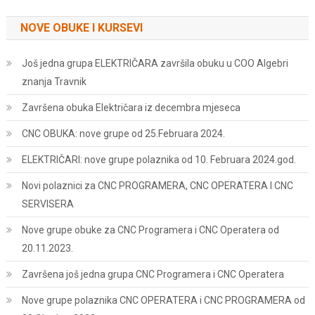
NOVE OBUKE I KURSEVI
Još jedna grupa ELEKTRIČARA završila obuku u COO Algebri
znanja Travnik
Završena obuka Električara iz decembra mjeseca
CNC OBUKA: nove grupe od 25.Februara 2024.
ELEKTRIČARI: nove grupe polaznika od 10. Februara 2024.god.
Novi polaznici za CNC PROGRAMERA, CNC OPERATERA I CNC
SERVISERA
Nove grupe obuke za CNC Programera i CNC Operatera od
20.11.2023.
Završena još jedna grupa CNC Programera i CNC Operatera
Nove grupe polaznika CNC OPERATERA i CNC PROGRAMERA od