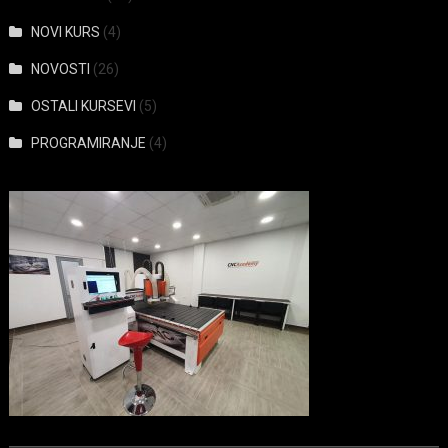
NOVI KURS
(4)
NOVOSTI
(26)
OSTALI KURSEVI
(5)
PROGRAMIRANJE
(4)