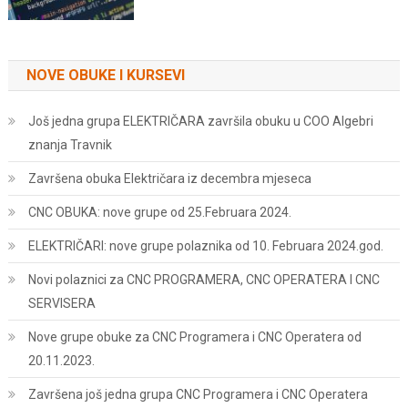
NOVE OBUKE I KURSEVI
Još jedna grupa ELEKTRIČARA završila obuku u COO Algebri
znanja Travnik
Završena obuka Električara iz decembra mjeseca
CNC OBUKA: nove grupe od 25.Februara 2024.
ELEKTRIČARI: nove grupe polaznika od 10. Februara 2024.god.
Novi polaznici za CNC PROGRAMERA, CNC OPERATERA I CNC
SERVISERA
Nove grupe obuke za CNC Programera i CNC Operatera od
20.11.2023.
Završena još jedna grupa CNC Programera i CNC Operatera