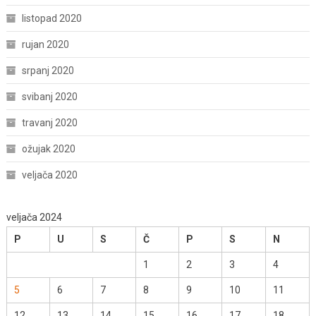
listopad 2020
rujan 2020
srpanj 2020
svibanj 2020
travanj 2020
ožujak 2020
veljača 2020
veljača 2024
P
U
S
Č
P
S
N
1
2
3
4
5
6
7
8
9
10
11
12
13
14
15
16
17
18