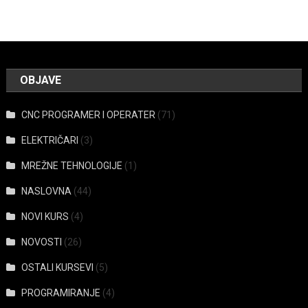
OBJAVE
CNC PROGRAMER I OPERATER
(71)
ELEKTRIČARI
(3)
MREŽNE TEHNOLOGIJE
(1)
NASLOVNA
(44)
NOVI KURS
(4)
NOVOSTI
(26)
OSTALI KURSEVI
(5)
PROGRAMIRANJE
(4)