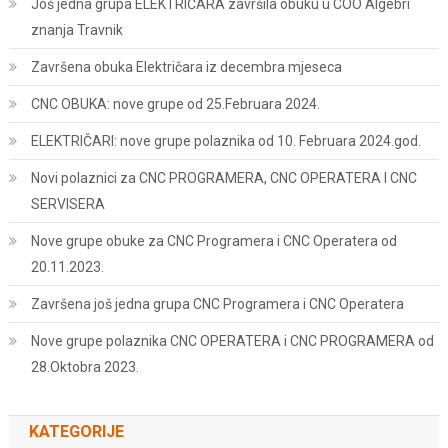
Još jedna grupa ELEKTRIČARA završila obuku u COO Algebri
znanja Travnik
Završena obuka Električara iz decembra mjeseca
CNC OBUKA: nove grupe od 25.Februara 2024.
ELEKTRIČARI: nove grupe polaznika od 10. Februara 2024.god.
Novi polaznici za CNC PROGRAMERA, CNC OPERATERA I CNC
SERVISERA
Nove grupe obuke za CNC Programera i CNC Operatera od
20.11.2023.
Završena još jedna grupa CNC Programera i CNC Operatera
Nove grupe polaznika CNC OPERATERA i CNC PROGRAMERA od
28.Oktobra 2023.
KATEGORIJE