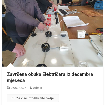
Završena obuka Električara iz decembra
mjeseca
05/02/2024
Admin
Za više info kliknite ovdje