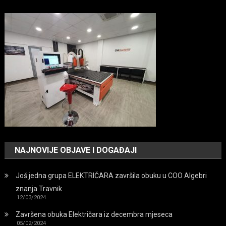
NAJNOVIJE OBJAVE I DOGAĐAJI
Još jedna grupa ELEKTRIČARA završila obuku u COO Algebri
znanja Travnik
12/03/2024
Završena obuka Električara iz decembra mjeseca
05/02/2024