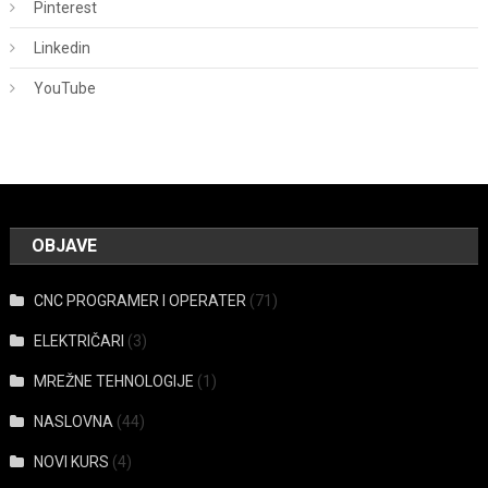
Pinterest
Linkedin
YouTube
OBJAVE
CNC PROGRAMER I OPERATER
(71)
ELEKTRIČARI
(3)
MREŽNE TEHNOLOGIJE
(1)
NASLOVNA
(44)
NOVI KURS
(4)