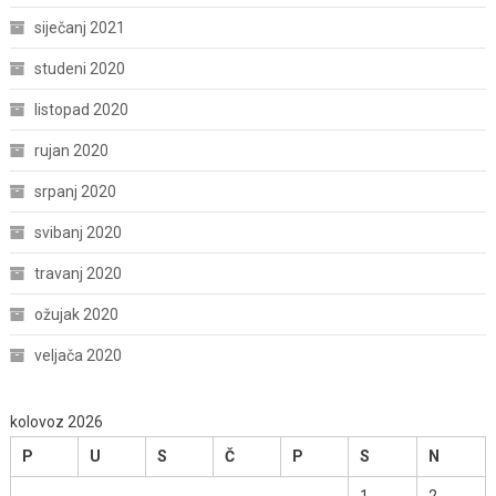
siječanj 2021
studeni 2020
listopad 2020
rujan 2020
srpanj 2020
svibanj 2020
travanj 2020
ožujak 2020
veljača 2020
kolovoz 2026
P
U
S
Č
P
S
N
1
2