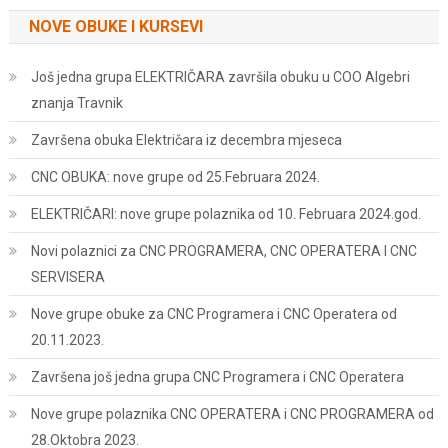
NOVE OBUKE I KURSEVI
Još jedna grupa ELEKTRIČARA završila obuku u COO Algebri
znanja Travnik
Završena obuka Električara iz decembra mjeseca
CNC OBUKA: nove grupe od 25.Februara 2024.
ELEKTRIČARI: nove grupe polaznika od 10. Februara 2024.god.
Novi polaznici za CNC PROGRAMERA, CNC OPERATERA I CNC
SERVISERA
Nove grupe obuke za CNC Programera i CNC Operatera od
20.11.2023.
Završena još jedna grupa CNC Programera i CNC Operatera
Nove grupe polaznika CNC OPERATERA i CNC PROGRAMERA od
28.Oktobra 2023.