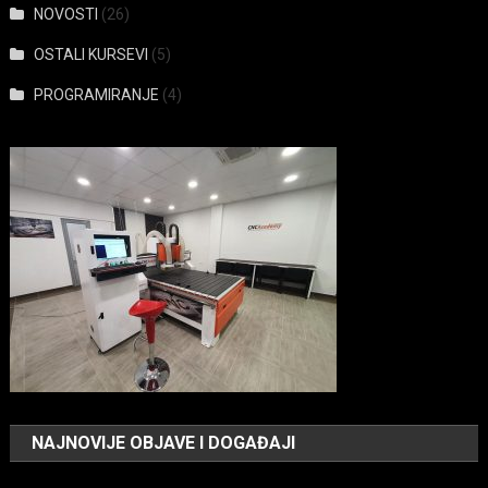
NOVOSTI
(26)
OSTALI KURSEVI
(5)
PROGRAMIRANJE
(4)
NAJNOVIJE OBJAVE I DOGAĐAJI