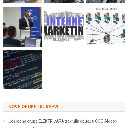
NOVE OBUKE I KURSEVI
Još jedna grupa ELEKTRIČARA završila obuku u COO Algebri