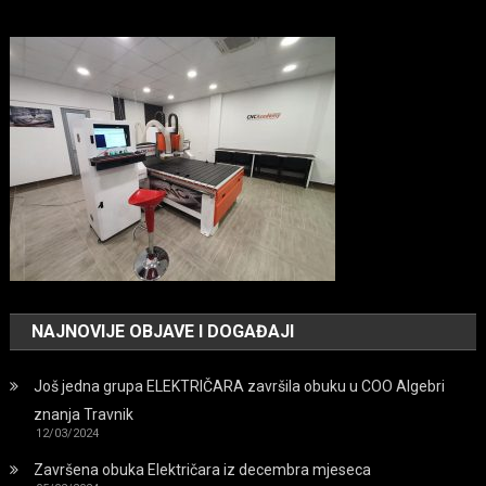
NAJNOVIJE OBJAVE I DOGAĐAJI
Još jedna grupa ELEKTRIČARA završila obuku u COO Algebri
znanja Travnik
12/03/2024
Završena obuka Električara iz decembra mjeseca