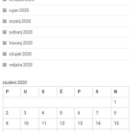
rujan 2020
srpanj 2020
svibanj 2020
travanj 2020
ožujak 2020
veljača 2020
studeni 2020
P
U
S
Č
P
S
N
1
2
3
4
5
6
7
8
9
10
11
12
13
14
15