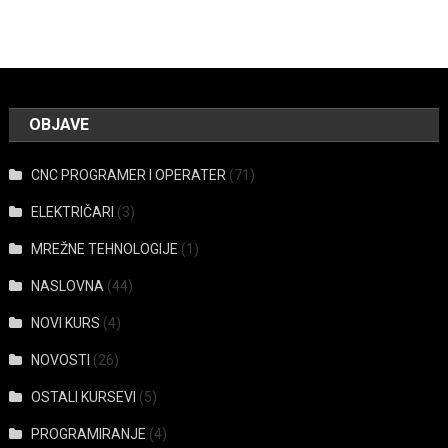
OBJAVE
CNC PROGRAMER I OPERATER
(71)
ELEKTRIČARI
(3)
MREŽNE TEHNOLOGIJE
(1)
NASLOVNA
(44)
NOVI KURS
(4)
NOVOSTI
(26)
OSTALI KURSEVI
(5)
PROGRAMIRANJE
(4)