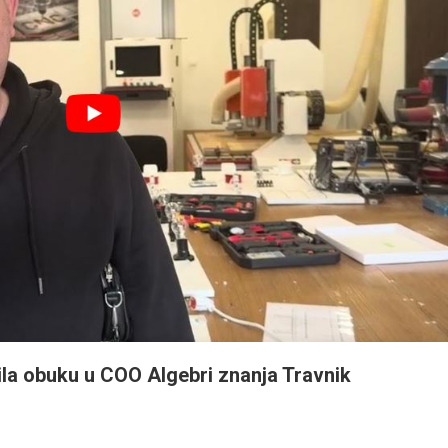
la obuku u COO Algebri znanja Travnik