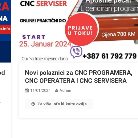
od
Novi polaznici za CNC PROGRAMERA,
CNC OPERATERA I CNC SERVISERA
11/01/2024
Admin
-
Za više info kliknite ovdje