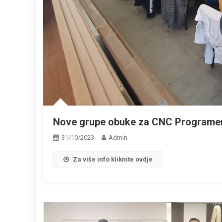
Nove grupe obuke za CNC Programera
31/10/2023
Admin
Za više info kliknite ovdje