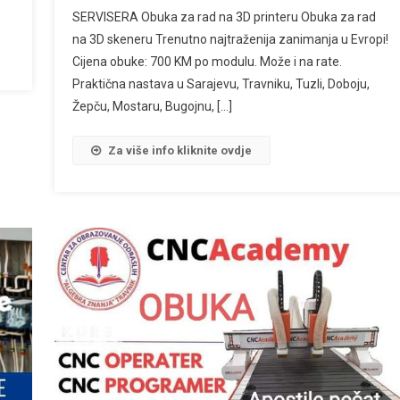
SERVISERA Obuka za rad na 3D printeru Obuka za rad
na 3D skeneru Trenutno najtraženija zanimanja u Evropi!
Cijena obuke: 700 KM po modulu. Može i na rate.
Praktična nastava u Sarajevu, Travniku, Tuzli, Doboju,
Žepču, Mostaru, Bugojnu, […]
Za više info kliknite ovdje