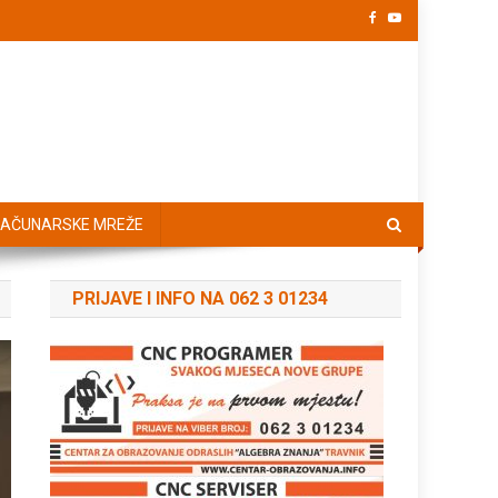
AČUNARSKE MREŽE
PRIJAVE I INFO NA 062 3 01234