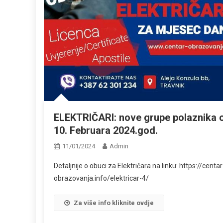
ELEKTRIČARI: nove grupe polaznika 
10. Februara 2024.god.
11/01/2024
Admin
Detaljnije o obuci za Električara na linku: https://centar
obrazovanja.info/elektricar-4/
Za više info kliknite ovdje