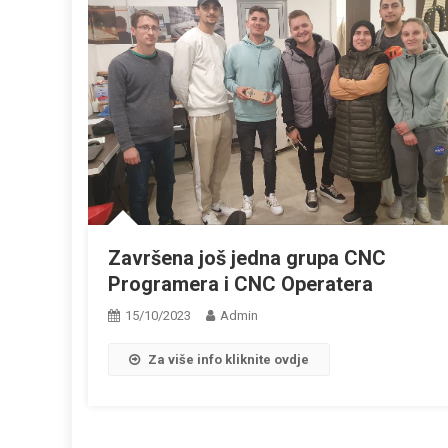
Završena još jedna grupa CNC
Programera i CNC Operatera
15/10/2023
Admin
Za više info kliknite ovdje