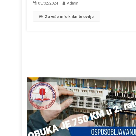
05/02/2024
Admin
Za više info kliknite ovdje