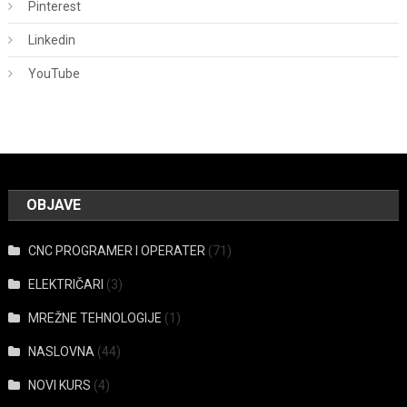
Pinterest
Linkedin
YouTube
OBJAVE
CNC PROGRAMER I OPERATER
(71)
ELEKTRIČARI
(3)
MREŽNE TEHNOLOGIJE
(1)
NASLOVNA
(44)
NOVI KURS
(4)