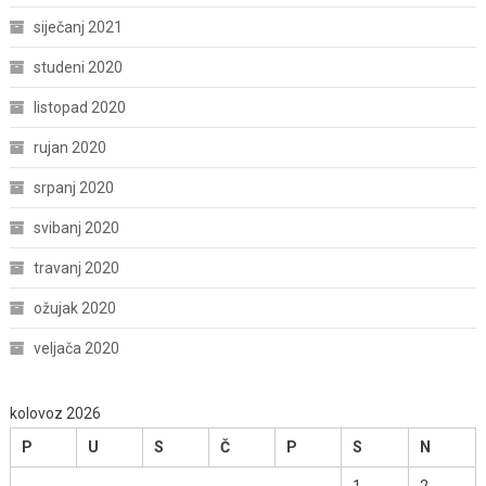
siječanj 2021
studeni 2020
listopad 2020
rujan 2020
srpanj 2020
svibanj 2020
travanj 2020
ožujak 2020
veljača 2020
kolovoz 2026
P
U
S
Č
P
S
N
1
2