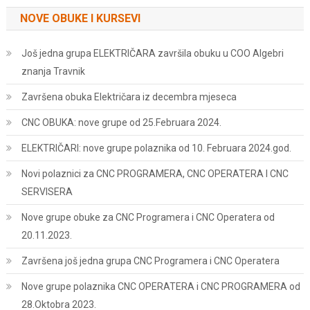
NOVE OBUKE I KURSEVI
Još jedna grupa ELEKTRIČARA završila obuku u COO Algebri
znanja Travnik
Završena obuka Električara iz decembra mjeseca
CNC OBUKA: nove grupe od 25.Februara 2024.
ELEKTRIČARI: nove grupe polaznika od 10. Februara 2024.god.
Novi polaznici za CNC PROGRAMERA, CNC OPERATERA I CNC
SERVISERA
Nove grupe obuke za CNC Programera i CNC Operatera od
20.11.2023.
Završena još jedna grupa CNC Programera i CNC Operatera
Nove grupe polaznika CNC OPERATERA i CNC PROGRAMERA od
28.Oktobra 2023.