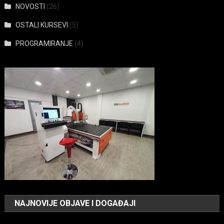
NOVOSTI
(26)
OSTALI KURSEVI
(5)
PROGRAMIRANJE
(4)
NAJNOVIJE OBJAVE I DOGAĐAJI