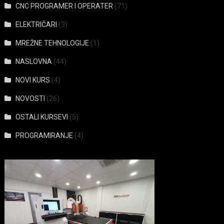
CNC PROGRAMER I OPERATER
(71)
ELEKTRIČARI
(3)
MREŽNE TEHNOLOGIJE
(1)
NASLOVNA
(44)
NOVI KURS
(4)
NOVOSTI
(26)
OSTALI KURSEVI
(5)
PROGRAMIRANJE
(4)