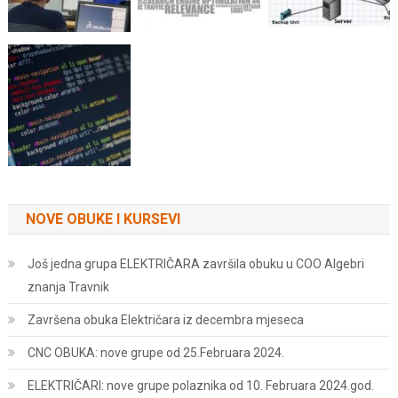
NOVE OBUKE I KURSEVI
Još jedna grupa ELEKTRIČARA završila obuku u COO Algebri
znanja Travnik
Završena obuka Električara iz decembra mjeseca
CNC OBUKA: nove grupe od 25.Februara 2024.
ELEKTRIČARI: nove grupe polaznika od 10. Februara 2024.god.