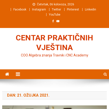
Preskočite na sadržaj
Četvrtak, 06 kolovoza, 2026
Facebook
Instagram
Twitter
Pinterest
Linkedin
YouTube
CENTAR PRAKTIČNIH
VJEŠTINA
COO Algebra znanja Travnik i CNC Academy
DAN: 21. OŽUJKA 2021.