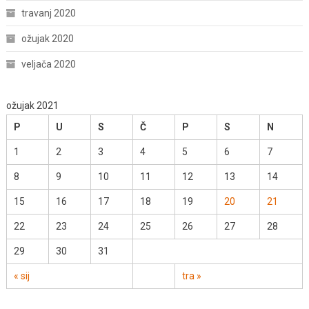
travanj 2020
ožujak 2020
veljača 2020
ožujak 2021
P
U
S
Č
P
S
N
1
2
3
4
5
6
7
8
9
10
11
12
13
14
15
16
17
18
19
20
21
22
23
24
25
26
27
28
29
30
31
« sij
tra »