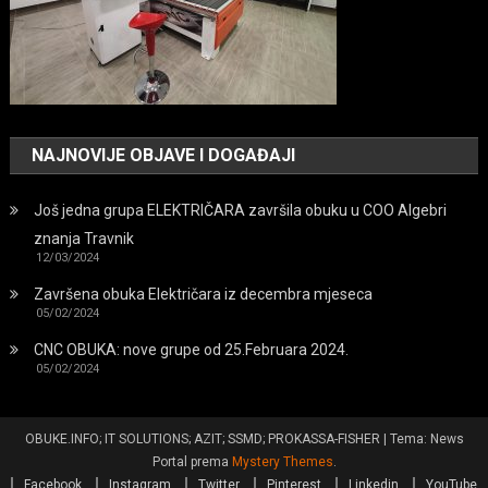
NAJNOVIJE OBJAVE I DOGAĐAJI
Još jedna grupa ELEKTRIČARA završila obuku u COO Algebri
znanja Travnik
12/03/2024
Završena obuka Električara iz decembra mjeseca
05/02/2024
CNC OBUKA: nove grupe od 25.Februara 2024.
05/02/2024
OBUKE.INFO; IT SOLUTIONS; AZIT; SSMD; PROKASSA-FISHER
|
Tema: News
Portal prema
Mystery Themes
.
Facebook
Instagram
Twitter
Pinterest
Linkedin
YouTube