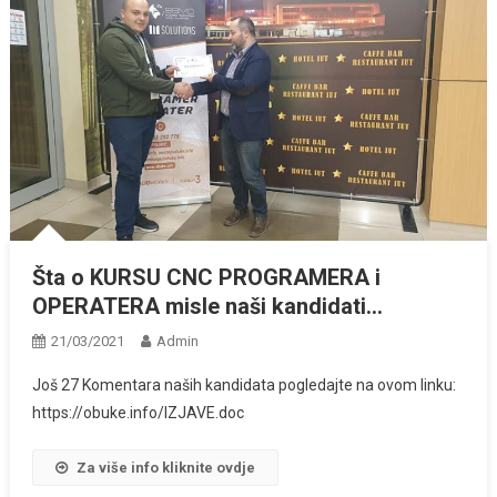
Šta o KURSU CNC PROGRAMERA i
OPERATERA misle naši kandidati…
21/03/2021
Admin
Još 27 Komentara naših kandidata pogledajte na ovom linku:
https://obuke.info/IZJAVE.doc
Za više info kliknite ovdje