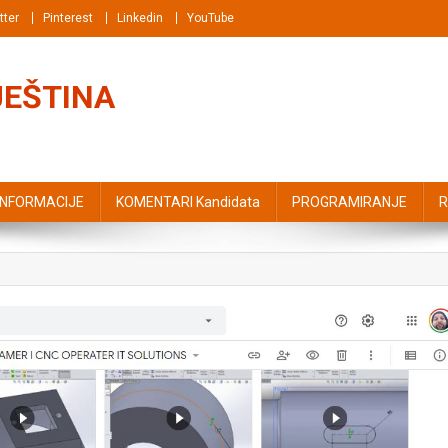
tter
Pinterest
Linkedin
YouTube
JEŠTINA
INFORMACIJE
KOMENTARI Kandidata
PROGRAMIRANJE
R