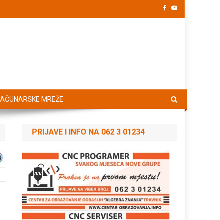
AČUNARSKE MREŽE
PRIJAVE I INFO NA 062 3 01234