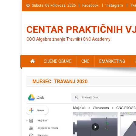
Preskočite na sadržaj
Subota, 08 kolovoza, 2026
Facebook
Instagram
Twi
CENTAR PRAKTIČNIH V
COO Algebra znanja Travnik i CNC Academy
CIJENE OBUKE
CNC
EMARKETING
MJESEC: TRAVANJ 2020.